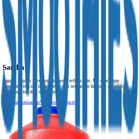
Sandía
Ligero, jugoso y extremadamente refrescante. Un sabor que
transmite frescura inmediata y una sensación limpia y agradable,
ideal para los días más cálidos.
Solicitar cotización
Ver otros productos